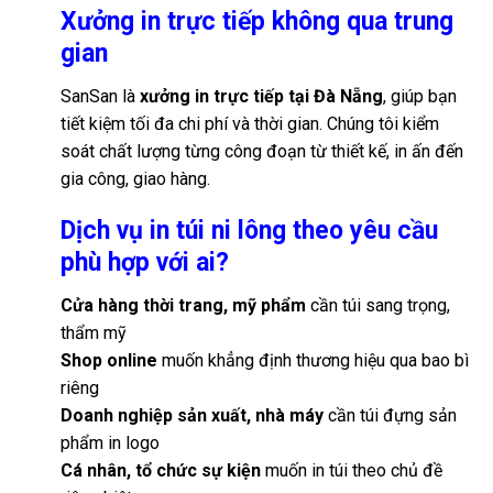
Xưởng in trực tiếp không qua trung
gian
SanSan là
xưởng in trực tiếp tại Đà Nẵng
, giúp bạn
tiết kiệm tối đa chi phí và thời gian. Chúng tôi kiểm
soát chất lượng từng công đoạn từ thiết kế, in ấn đến
gia công, giao hàng.
Dịch vụ in túi ni lông theo yêu cầu
phù hợp với ai?
Cửa hàng thời trang, mỹ phẩm
cần túi sang trọng,
thẩm mỹ
Shop online
muốn khẳng định thương hiệu qua bao bì
riêng
Doanh nghiệp sản xuất, nhà máy
cần túi đựng sản
phẩm in logo
Cá nhân, tổ chức sự kiện
muốn in túi theo chủ đề