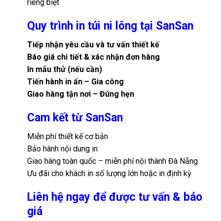
riêng biệt
Quy trình in túi ni lông tại SanSan
Tiếp nhận yêu cầu và tư vấn thiết kế
Báo giá chi tiết & xác nhận đơn hàng
In mẫu thử (nếu cần)
Tiến hành in ấn – Gia công
Giao hàng tận nơi – Đúng hẹn
Cam kết từ SanSan
Miễn phí thiết kế cơ bản
Bảo hành nội dung in
Giao hàng toàn quốc – miễn phí nội thành Đà Nẵng
Ưu đãi cho khách in số lượng lớn hoặc in định kỳ
Liên hệ ngay để được tư vấn & báo
giá