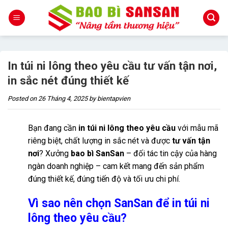
Skip
to
content
In túi ni lông theo yêu cầu tư vấn tận nơi,
in sắc nét đúng thiết kế
Posted on
26 Tháng 4, 2025
by
bientapvien
Bạn đang cần
in túi ni lông theo yêu cầu
với mẫu mã
riêng biệt, chất lượng in sắc nét và được
tư vấn tận
nơi
? Xưởng
bao bì SanSan
– đối tác tin cậy của hàng
ngàn doanh nghiệp – cam kết mang đến sản phẩm
đúng thiết kế, đúng tiến độ và tối ưu chi phí.
Vì sao nên chọn SanSan để in túi ni
lông theo yêu cầu?