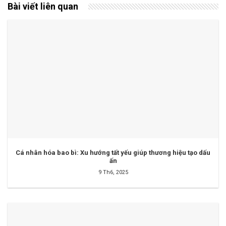
Bài viết liên quan
Cá nhân hóa bao bì: Xu hướng tất yếu giúp thương hiệu tạo dấu
ấn
9 Th6, 2025