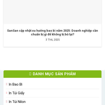
SanSan cập nhật xu hướng bao bì năm 2025: Doanh nghiệp cần
chuẩn bị gì để không bị bỏ lại?
3 Th6, 2025
DANH MỤC SẢN PHẨM
In Bao Bì
In Túi Giấy
In Túi Nilon