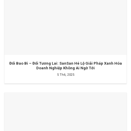
Đổi Bao Bì – Đổi Tương Lai: SanSan Hé Lộ Giải Pháp Xanh Hóa
Doanh Nghiệp Không Ai Ngờ Tới
5 Th6, 2025