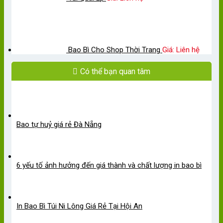
Bao Bì Cho Shop Thời Trang
Giá: Liên hệ
Có thể bạn quan tâm
Bao tự huỷ giá rẻ Đà Nẵng
6 yếu tố ảnh hưởng đến giá thành và chất lượng in bao bì
In Bao Bì Túi Ni Lông Giá Rẻ Tại Hội An