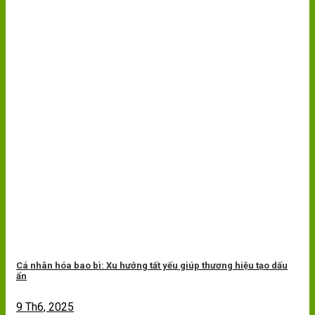
Cá nhân hóa bao bì: Xu hướng tất yếu giúp thương hiệu tạo dấu
ấn
9 Th6, 2025