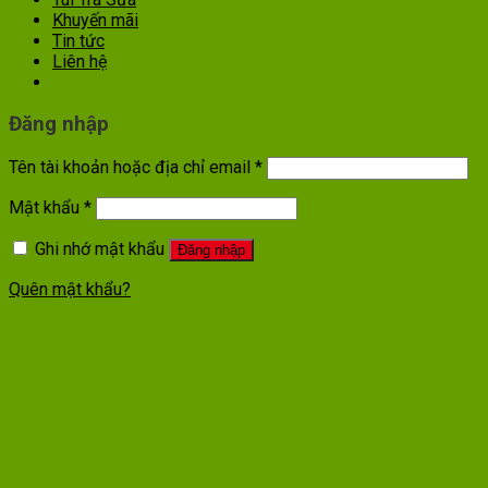
Khuyến mãi
Tin tức
Liên hệ
Đăng nhập
Tên tài khoản hoặc địa chỉ email
*
Mật khẩu
*
Ghi nhớ mật khẩu
Đăng nhập
Quên mật khẩu?