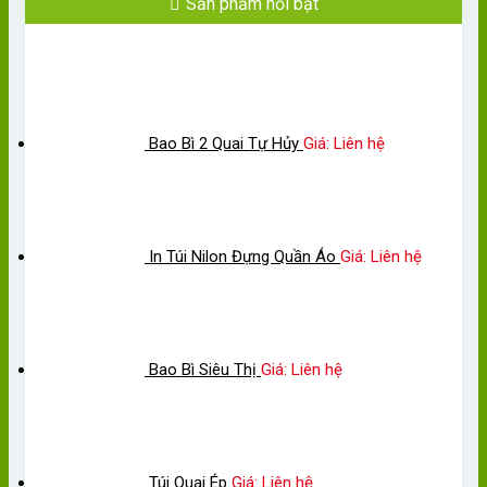
Sản phẩm nổi bật
Bao Bì 2 Quai Tự Hủy
Giá: Liên hệ
In Túi Nilon Đựng Quần Áo
Giá: Liên hệ
Bao Bì Siêu Thị
Giá: Liên hệ
Túi Quai Ép
Giá: Liên hệ