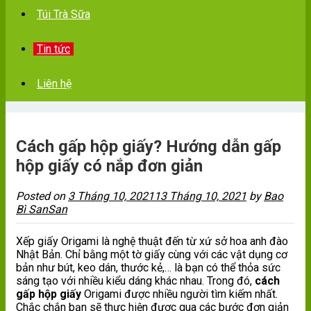
Túi Trà Sữa
Tin tức
Liên hệ
Cách gấp hộp giấy? Hướng dẫn gấp
hộp giấy có nắp đơn giản
Posted on
3 Tháng 10, 2021
13 Tháng 10, 2021
by
Bao
Bì SanSan
Xếp giấy Origami là nghệ thuật đến từ xứ sở hoa anh đào
Nhật Bản. Chỉ bằng một tờ giấy cùng với các vật dụng cơ
bản như bút, keo dán, thước kẻ,… là bạn có thể thỏa sức
sáng tạo với nhiều kiểu dáng khác nhau. Trong đó,
cách
gấp hộp giấy
Origami được nhiều người tìm kiếm nhất.
Chắc chắn bạn sẽ thực hiện được qua các bước đơn giản