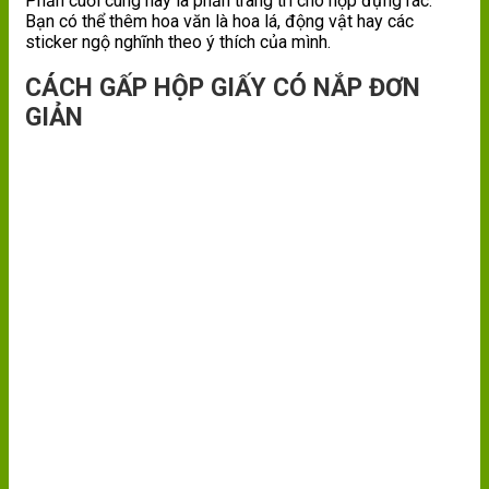
Phần cuối cùng này là phần trang trí cho hộp đựng rác.
Bạn có thể thêm hoa văn là hoa lá, động vật hay các
sticker ngộ nghĩnh theo ý thích của mình.
CÁCH GẤP HỘP GIẤY CÓ NẮP ĐƠN
GIẢN