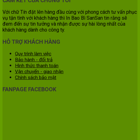
CAM KẾT CỦA CHÚNG TÔI
Với chữ Tín đặt lên hàng đầu cùng với phong cách tư vấn phục
vụ tận tình với khách hàng thì In Bao Bì SanSan tin rằng sẽ
đem đến sự tin tưởng và nhận được sự hài lòng nhất của
khách hàng dành cho công ty.
HỖ TRỢ KHÁCH HÀNG
Quy trình làm việc
Bảo hành - đổi trả
Hình thức thanh toán
Vận chuyển - giao nhận
Chính sách bảo mật
FANPAGE FACEBOOK