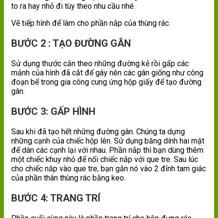
to ra hay nhỏ đi tùy theo nhu cầu nhé.
Vẽ tiếp hình để làm cho phần nắp của thùng rác.
BƯỚC 2 : TẠO ĐƯỜNG GÂN
Sử dụng thước căn theo những đường kẻ rồi gấp các
mảnh của hình đã cắt để gây nên các gân giống như công
đoạn bế trong gia công cung ứng hộp giấy để tạo đường
gân.
BƯỚC 3: GẤP HÌNH
Sau khi đã tạo hết những đường gân. Chúng ta dựng
những cạnh của chiếc hộp lên. Sử dụng băng dính hai mặt
để dán các cạnh lại với nhau. Phần nắp thì bạn dùng thêm
một chiếc khuy nhỏ để nối chiếc nắp với que tre. Sau lúc
cho chiếc nắp vào que tre, bạn gắn nó vào 2 đỉnh tam giác
của phần thân thùng rác bằng keo.
BƯỚC 4: TRANG TRÍ