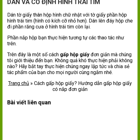
DÁN VÀ CỐ ĐỊNH HÌNH TRÁI TIM
Dán tờ giấy thân hộp hình chữ nhật với tờ giấy phần hộp
hình trái tim (hình có kích cỡ nhỏ hơn). Dán lên đáy hộp che
đi phần răng cưa ở hình trái tim còn lại.
Phần nắp hộp bạn thực hiện tương tự các thao tác như
trên.
Trên đây là một số cách
gấp hộp giấy
đơn giản mà chúng
tôi giới thiệu đến bạn. Không quá khó thực hiện phải không
nào? Hãy bắt tay thực hiện chúng ngay lập tức và chia sẻ
tác phẩm của bạn cho mọi người cùng ngắm nhé.
Trang chủ
»
Cách gấp hộp giấy? Hướng dẫn gấp hộp giấy
có nắp đơn giản
Bài viết liên quan