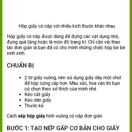
Hộp giấy có nắp với nhiều kích thước khác nhau
Hộp giấy có nắp được dùng để đựng các vật dụng nhỏ,
đựng quà tặng hoặc là món đồ trang trí. Chỉ cần vài thao
tác đơn giản là bạn đã có cho mình những chiếc hộp bé bé
xinh xinh.
CHUẨN BỊ
2 tờ giấy vuông, nên sử dụng giấy dày một chút
để hộp cứng cáp hơn. Màu sắc, hoa văn thì bạn
cứ chọn theo sở thích của mình nhé
Kéo cắt giấy
Keo dán giấy
Thước kẻ
Cách
xếp hộp giấy
hình vuông có nắp đơn giản
BƯỚC 1: TẠO NẾP GẤP CƠ BẢN CHO GIẤY