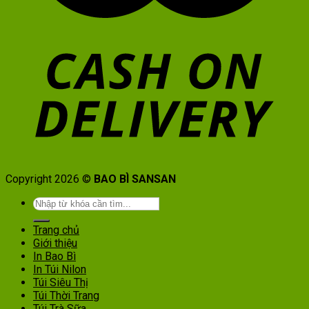
Copyright 2026 ©
BAO BÌ SANSAN
Tìm
kiếm:
Trang chủ
Giới thiệu
In Bao Bì
In Túi Nilon
Túi Siêu Thị
Túi Thời Trang
Túi Trà Sữa