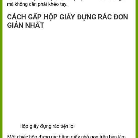
mà không cần phải khéo tay.
CÁCH GẤP HỘP GIẤY ĐỰNG RÁC ĐƠN
GIẢN NHẤT
Hộp giấy đựng rác tiện lợi
Một chiếc hộp đựng rác bằng giấy nhỏ gọn trên bàn làm