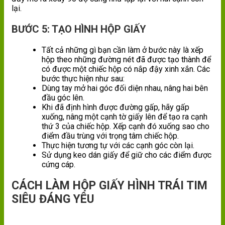
lại.
BƯỚC 5: TẠO HÌNH HỘP GIẤY
Tất cả những gì bạn cần làm ở bước này là xếp
hộp theo những đường nét đã được tạo thành để
có được một chiếc hộp có nắp đậy xinh xắn. Các
bước thực hiện như sau:
Dùng tay mở hai góc đối diện nhau, nâng hai bên
đầu góc lên.
Khi đã định hình được đường gấp, hãy gấp
xuống, nâng một cạnh tờ giấy lên để tạo ra cạnh
thứ 3 của chiếc hộp. Xếp cạnh đó xuống sao cho
điểm đầu trùng với trọng tâm chiếc hộp.
Thực hiện tương tự với các cạnh góc còn lại.
Sử dụng keo dán giấy để giữ cho các điểm được
cứng cáp.
CÁCH LÀM HỘP GIẤY HÌNH TRÁI TIM
SIÊU ĐÁNG YÊU