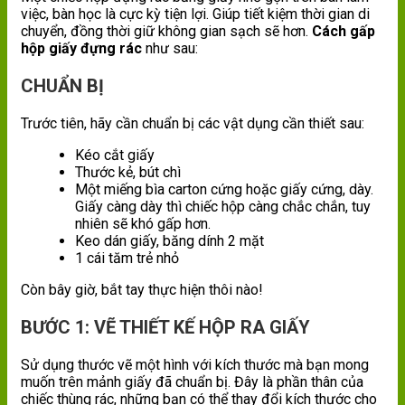
việc, bàn học là cực kỳ tiện lợi. Giúp tiết kiệm thời gian di
chuyển, đồng thời giữ không gian sạch sẽ hơn.
Cách gấp
hộp giấy đựng rác
như sau:
CHUẨN BỊ
Trước tiên, hãy cần chuẩn bị các vật dụng cần thiết sau:
Kéo cắt giấy
Thước kẻ, bút chì
Một miếng bìa carton cứng hoặc giấy cứng, dày.
Giấy càng dày thì chiếc hộp càng chắc chắn, tuy
nhiên sẽ khó gấp hơn.
Keo dán giấy, băng dính 2 mặt
1 cái tăm trẻ nhỏ
Còn bây giờ, bắt tay thực hiện thôi nào!
BƯỚC 1: VẼ THIẾT KẾ HỘP RA GIẤY
Sử dụng thước vẽ một hình với kích thước mà bạn mong
muốn trên mảnh giấy đã chuẩn bị. Đây là phần thân của
chiếc thùng rác, những bạn có thể thay đổi kích thước cho