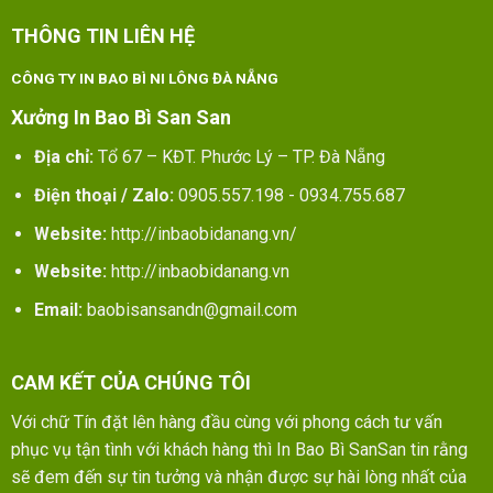
THÔNG TIN LIÊN HỆ
CÔNG TY IN BAO BÌ NI LÔNG ĐÀ NẴNG
Xưởng In Bao Bì San San
Địa chỉ:
Tổ 67 – KĐT. Phước Lý – TP. Đà Nẵng
Điện thoại / Zalo:
0905.557.198 - 0934.755.687
Website:
http://inbaobidanang.vn/
Website:
http://inbaobidanang.vn
Email:
baobisansandn@gmail.com
CAM KẾT CỦA CHÚNG TÔI
Với chữ Tín đặt lên hàng đầu cùng với phong cách tư vấn
phục vụ tận tình với khách hàng thì In Bao Bì SanSan tin rằng
sẽ đem đến sự tin tưởng và nhận được sự hài lòng nhất của