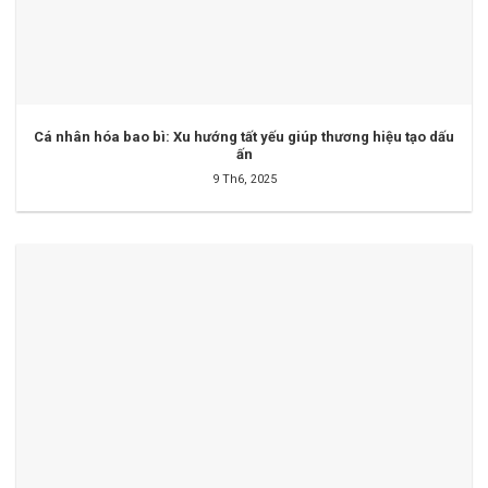
Cá nhân hóa bao bì: Xu hướng tất yếu giúp thương hiệu tạo dấu
ấn
9 Th6, 2025