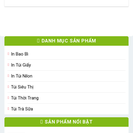
DANH MỤC SẢN PHẨM
In Bao Bì
In Túi Giấy
In Túi Nilon
Túi Siêu Thị
Túi Thời Trang
Túi Trà Sữa
SẢN PHẨM NỔI BẬT