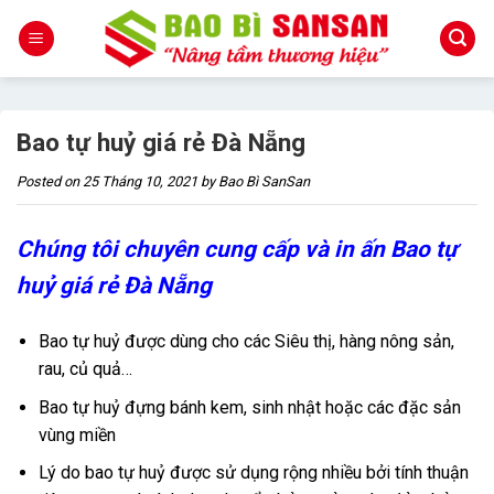
Skip
to
content
Bao tự huỷ giá rẻ Đà Nẵng
Posted on
25 Tháng 10, 2021
by
Bao Bì SanSan
Chúng tôi chuyên cung cấp và in ấn Bao tự
huỷ giá rẻ Đà Nẵng
Bao tự huỷ được dùng cho các Siêu thị, hàng nông sản,
rau, củ quả…
Bao tự huỷ đựng bánh kem, sinh nhật hoặc các đặc sản
vùng miền
Lý do bao tự huỷ được sử dụng rộng nhiều bởi tính thuận