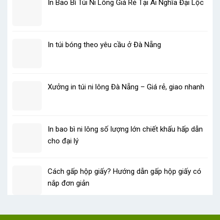
In Bao Bì Túi Ni Lông Giá Rẻ Tại Ái Nghĩa Đại Lộc
In túi bóng theo yêu cầu ở Đà Nẵng
Xưởng in túi ni lông Đà Nẵng – Giá rẻ, giao nhanh
In bao bì ni lông số lượng lớn chiết khấu hấp dẫn
cho đại lý
Cách gấp hộp giấy? Hướng dẫn gấp hộp giấy có
nắp đơn giản