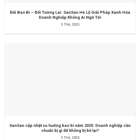
Đổi Bao Bì – Đổi Tương Lai: SanSan Hé Lộ Giải Pháp Xanh Hóa
Doanh Nghiệp Không Ai Ngờ Tới
5 Th6, 2025
SanSan cập nhật xu hướng bao bì năm 2025: Doanh nghiệp cần
chuẩn bị gì để không bị bỏ lại?
3 Th6, 2025