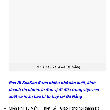
Bao Tự Huỷ Giá Rẻ Đà Nẵng
Bao Bì SanSan được nhiều nhà sản xuất, kinh
doanh tín nhiệm là đơn vị đi đầu trong việc sản
xuất và in ấn bao bì tự huỷ tại Đà Nẵng
Miễn Phi: Tư Vấn – Thiết Kế – Giao Hàng nội thành Đà