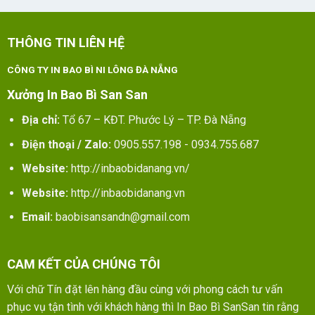
THÔNG TIN LIÊN HỆ
CÔNG TY IN BAO BÌ NI LÔNG ĐÀ NẴNG
Xưởng In Bao Bì San San
Địa chỉ:
Tổ 67 – KĐT. Phước Lý – TP. Đà Nẵng
Điện thoại / Zalo:
0905.557.198 - 0934.755.687
Website:
http://inbaobidanang.vn/
Website:
http://inbaobidanang.vn
Email:
baobisansandn@gmail.com
CAM KẾT CỦA CHÚNG TÔI
Với chữ Tín đặt lên hàng đầu cùng với phong cách tư vấn
phục vụ tận tình với khách hàng thì In Bao Bì SanSan tin rằng