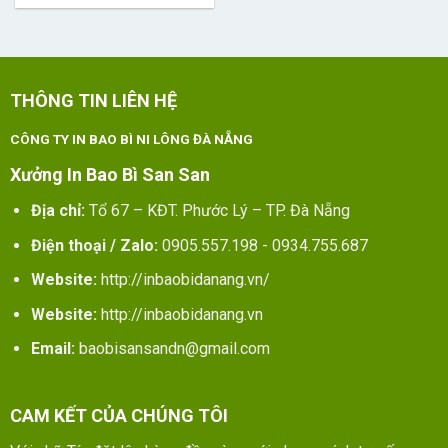
THÔNG TIN LIÊN HỆ
CÔNG TY IN BAO BÌ NI LÔNG ĐÀ NẴNG
Xưởng In Bao Bì San San
Địa chỉ:
Tổ 67 – KĐT. Phước Lý – TP. Đà Nẵng
Điện thoại / Zalo:
0905.557.198 - 0934.755.687
Website:
http://inbaobidanang.vn/
Website:
http://inbaobidanang.vn
Email:
baobisansandn@gmail.com
CAM KẾT CỦA CHÚNG TÔI