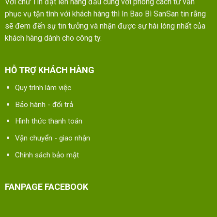
Với chữ Tín đặt lên hàng đầu cùng với phong cách tư vấn
phục vụ tận tình với khách hàng thì In Bao Bì SanSan tin rằng
sẽ đem đến sự tin tưởng và nhận được sự hài lòng nhất của
khách hàng dành cho công ty.
HỖ TRỢ KHÁCH HÀNG
Quy trình làm việc
Bảo hành - đổi trả
Hình thức thanh toán
Vận chuyển - giao nhận
Chính sách bảo mật
FANPAGE FACEBOOK