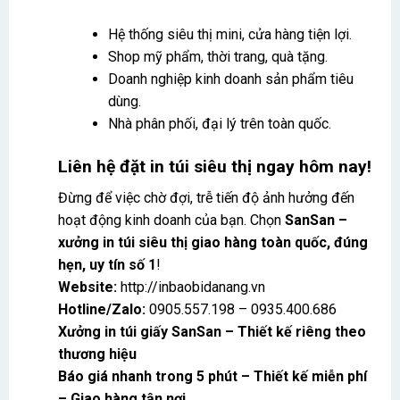
Hệ thống siêu thị mini, cửa hàng tiện lợi.
Shop mỹ phẩm, thời trang, quà tặng.
Doanh nghiệp kinh doanh sản phẩm tiêu
dùng.
Nhà phân phối, đại lý trên toàn quốc.
Liên hệ đặt in túi siêu thị ngay hôm nay!
Đừng để việc chờ đợi, trễ tiến độ ảnh hưởng đến
hoạt động kinh doanh của bạn. Chọn
SanSan –
xưởng in túi siêu thị giao hàng toàn quốc, đúng
hẹn, uy tín số 1
!
Website:
http://inbaobidanang.vn
Hotline/Zalo:
0905.557.198 – 0935.400.686
Xưởng in túi giấy SanSan – Thiết kế riêng theo
thương hiệu
Báo giá nhanh trong 5 phút – Thiết kế miễn phí
– Giao hàng tận nơi