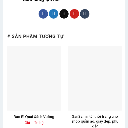
# SẢN PHẨM TƯƠNG TỰ
SanSan in túi thời trang cho
Bao Bì Quai Xách Vuông
shop quần áo, giày dép, phụ
Giá: Liên hệ
kiện