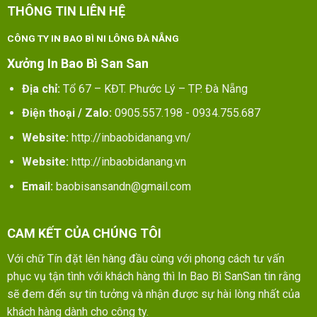
THÔNG TIN LIÊN HỆ
CÔNG TY IN BAO BÌ NI LÔNG ĐÀ NẴNG
Xưởng In Bao Bì San San
Địa chỉ:
Tổ 67 – KĐT. Phước Lý – TP. Đà Nẵng
Điện thoại / Zalo:
0905.557.198 - 0934.755.687
Website:
http://inbaobidanang.vn/
Website:
http://inbaobidanang.vn
Email:
baobisansandn@gmail.com
CAM KẾT CỦA CHÚNG TÔI
Với chữ Tín đặt lên hàng đầu cùng với phong cách tư vấn
phục vụ tận tình với khách hàng thì In Bao Bì SanSan tin rằng
sẽ đem đến sự tin tưởng và nhận được sự hài lòng nhất của
khách hàng dành cho công ty.