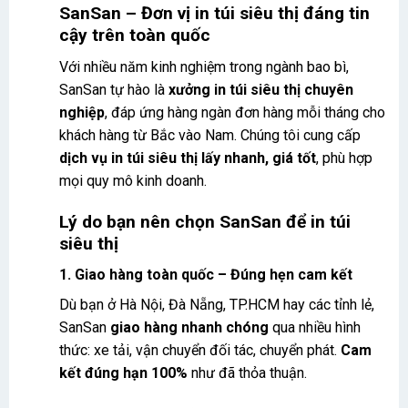
SanSan – Đơn vị in túi siêu thị đáng tin
cậy trên toàn quốc
Với nhiều năm kinh nghiệm trong ngành bao bì,
SanSan tự hào là
xưởng in túi siêu thị chuyên
nghiệp
, đáp ứng hàng ngàn đơn hàng mỗi tháng cho
khách hàng từ Bắc vào Nam. Chúng tôi cung cấp
dịch vụ in túi siêu thị lấy nhanh, giá tốt
, phù hợp
mọi quy mô kinh doanh.
Lý do bạn nên chọn SanSan để in túi
siêu thị
1. Giao hàng toàn quốc – Đúng hẹn cam kết
Dù bạn ở Hà Nội, Đà Nẵng, TP.HCM hay các tỉnh lẻ,
SanSan
giao hàng nhanh chóng
qua nhiều hình
thức: xe tải, vận chuyển đối tác, chuyển phát.
Cam
kết đúng hạn 100%
như đã thỏa thuận.