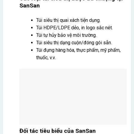
SanSan
Túi siêu thị quai xách tiện dụng.
Túi HDPE/LDPE dẻo, in logo sắc nét.
Túi tự hủy bảo vệ môi trường.
Túi siêu thị dạng cuộn/đóng gói sẵn.
Túi đựng hàng hóa, thực phẩm, mỹ phẩm,
thuốc, v.v.
Đối tác tiêu biểu của SanSan