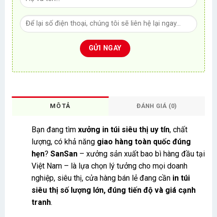
MÔ TẢ
ĐÁNH GIÁ (0)
Bạn đang tìm
xưởng in túi siêu thị uy tín
, chất
lượng, có khả năng
giao hàng toàn quốc đúng
hẹn
?
SanSan
– xưởng sản xuất bao bì hàng đầu tại
Việt Nam – là lựa chọn lý tưởng cho mọi doanh
nghiệp, siêu thị, cửa hàng bán lẻ đang cần
in túi
siêu thị số lượng lớn, đúng tiến độ và giá cạnh
tranh
.